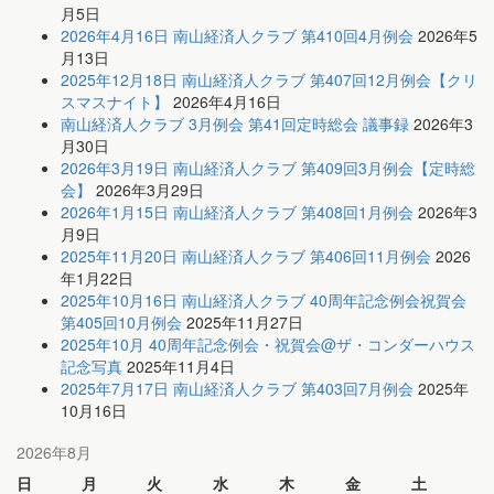
月5日
2026年4月16日 南山経済人クラブ 第410回4月例会
2026年5
月13日
2025年12月18日 南山経済人クラブ 第407回12月例会【クリ
スマスナイト】
2026年4月16日
南山経済人クラブ 3月例会 第41回定時総会 議事録
2026年3
月30日
2026年3月19日 南山経済人クラブ 第409回3月例会【定時総
会】
2026年3月29日
2026年1月15日 南山経済人クラブ 第408回1月例会
2026年3
月9日
2025年11月20日 南山経済人クラブ 第406回11月例会
2026
年1月22日
2025年10月16日 南山経済人クラブ 40周年記念例会祝賀会
第405回10月例会
2025年11月27日
2025年10月 40周年記念例会・祝賀会@ザ・コンダーハウス
記念写真
2025年11月4日
2025年7月17日 南山経済人クラブ 第403回7月例会
2025年
10月16日
2026年8月
日
月
火
水
木
金
土