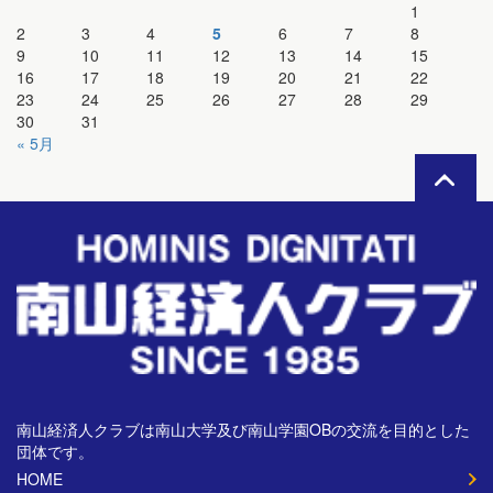
1
2
3
4
5
6
7
8
9
10
11
12
13
14
15
16
17
18
19
20
21
22
23
24
25
26
27
28
29
30
31
« 5月
南山経済人クラブは南山大学及び南山学園OBの交流を目的とした
団体です。
HOME