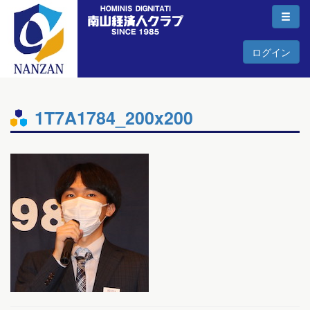
ログイン
1T7A1784_200x200