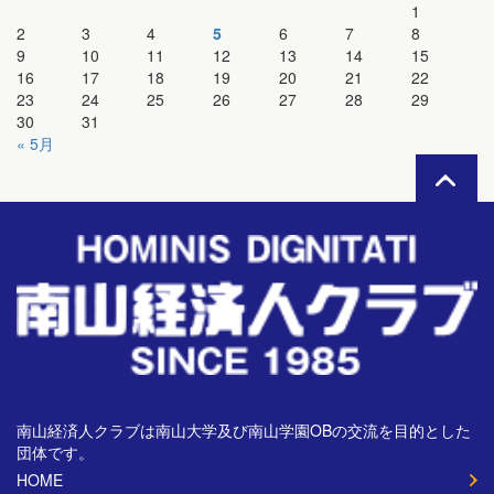
1
2
3
4
5
6
7
8
9
10
11
12
13
14
15
16
17
18
19
20
21
22
23
24
25
26
27
28
29
30
31
« 5月
南山経済人クラブは南山大学及び南山学園OBの交流を目的とした
団体です。
HOME