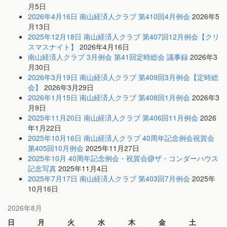
月5日
2026年4月16日 南山経済人クラブ 第410回4月例会
2026年5
月13日
2025年12月18日 南山経済人クラブ 第407回12月例会【クリ
スマスナイト】
2026年4月16日
南山経済人クラブ 3月例会 第41回定時総会 議事録
2026年3
月30日
2026年3月19日 南山経済人クラブ 第409回3月例会【定時総
会】
2026年3月29日
2026年1月15日 南山経済人クラブ 第408回1月例会
2026年3
月9日
2025年11月20日 南山経済人クラブ 第406回11月例会
2026
年1月22日
2025年10月16日 南山経済人クラブ 40周年記念例会祝賀会
第405回10月例会
2025年11月27日
2025年10月 40周年記念例会・祝賀会@ザ・コンダーハウス
記念写真
2025年11月4日
2025年7月17日 南山経済人クラブ 第403回7月例会
2025年
10月16日
2026年8月
日
月
火
水
木
金
土