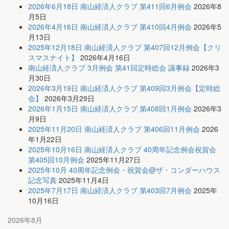
2026年6月18日 南山経済人クラブ 第411回6月例会
2026年8
月5日
2026年4月16日 南山経済人クラブ 第410回4月例会
2026年5
月13日
2025年12月18日 南山経済人クラブ 第407回12月例会【クリ
スマスナイト】
2026年4月16日
南山経済人クラブ 3月例会 第41回定時総会 議事録
2026年3
月30日
2026年3月19日 南山経済人クラブ 第409回3月例会【定時総
会】
2026年3月29日
2026年1月15日 南山経済人クラブ 第408回1月例会
2026年3
月9日
2025年11月20日 南山経済人クラブ 第406回11月例会
2026
年1月22日
2025年10月16日 南山経済人クラブ 40周年記念例会祝賀会
第405回10月例会
2025年11月27日
2025年10月 40周年記念例会・祝賀会@ザ・コンダーハウス
記念写真
2025年11月4日
2025年7月17日 南山経済人クラブ 第403回7月例会
2025年
10月16日
2026年8月