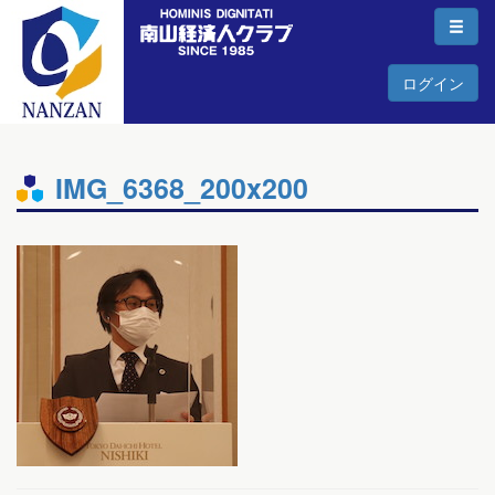
ログイン
IMG_6368_200x200