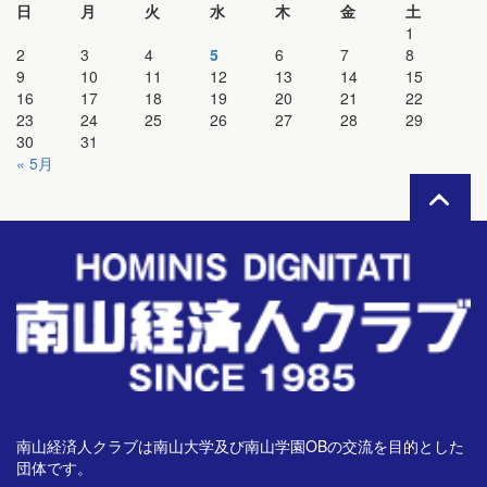
日
月
火
水
木
金
土
1
2
3
4
5
6
7
8
9
10
11
12
13
14
15
16
17
18
19
20
21
22
23
24
25
26
27
28
29
30
31
« 5月
南山経済人クラブは南山大学及び南山学園OBの交流を目的とした
団体です。