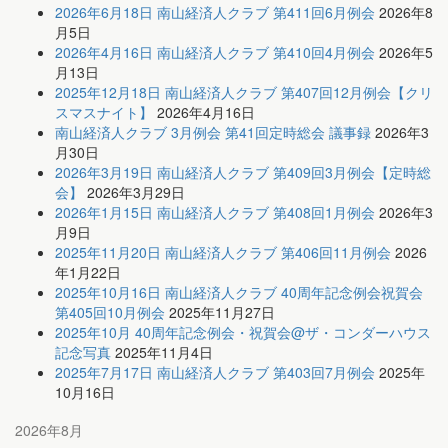
2026年6月18日 南山経済人クラブ 第411回6月例会
2026年8
月5日
2026年4月16日 南山経済人クラブ 第410回4月例会
2026年5
月13日
2025年12月18日 南山経済人クラブ 第407回12月例会【クリ
スマスナイト】
2026年4月16日
南山経済人クラブ 3月例会 第41回定時総会 議事録
2026年3
月30日
2026年3月19日 南山経済人クラブ 第409回3月例会【定時総
会】
2026年3月29日
2026年1月15日 南山経済人クラブ 第408回1月例会
2026年3
月9日
2025年11月20日 南山経済人クラブ 第406回11月例会
2026
年1月22日
2025年10月16日 南山経済人クラブ 40周年記念例会祝賀会
第405回10月例会
2025年11月27日
2025年10月 40周年記念例会・祝賀会@ザ・コンダーハウス
記念写真
2025年11月4日
2025年7月17日 南山経済人クラブ 第403回7月例会
2025年
10月16日
2026年8月