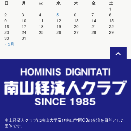
日
月
火
水
木
金
土
1
2
3
4
5
6
7
8
9
10
11
12
13
14
15
16
17
18
19
20
21
22
23
24
25
26
27
28
29
30
31
« 5月
南山経済人クラブは南山大学及び南山学園OBの交流を目的とした
団体です。