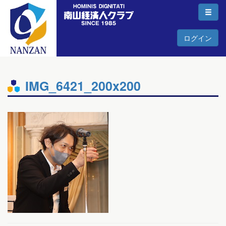
ログイン
IMG_6421_200x200