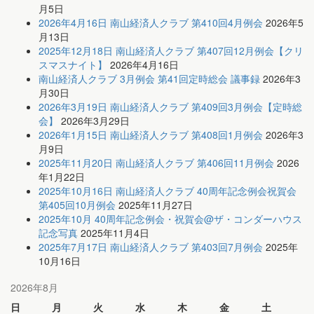
月5日
2026年4月16日 南山経済人クラブ 第410回4月例会
2026年5
月13日
2025年12月18日 南山経済人クラブ 第407回12月例会【クリ
スマスナイト】
2026年4月16日
南山経済人クラブ 3月例会 第41回定時総会 議事録
2026年3
月30日
2026年3月19日 南山経済人クラブ 第409回3月例会【定時総
会】
2026年3月29日
2026年1月15日 南山経済人クラブ 第408回1月例会
2026年3
月9日
2025年11月20日 南山経済人クラブ 第406回11月例会
2026
年1月22日
2025年10月16日 南山経済人クラブ 40周年記念例会祝賀会
第405回10月例会
2025年11月27日
2025年10月 40周年記念例会・祝賀会@ザ・コンダーハウス
記念写真
2025年11月4日
2025年7月17日 南山経済人クラブ 第403回7月例会
2025年
10月16日
2026年8月
日
月
火
水
木
金
土