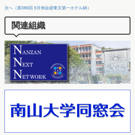
次へ（第386回 9月例会@東京第一ホテル錦）
関連組織