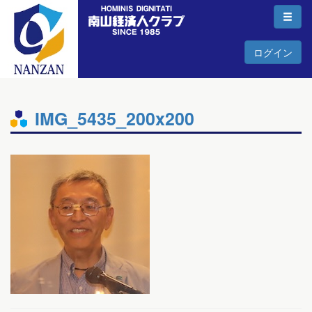
ログイン
IMG_5435_200x200