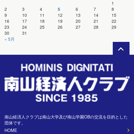
1
2
3
4
5
6
7
8
9
10
11
12
13
14
15
16
17
18
19
20
21
22
23
24
25
26
27
28
29
30
31
« 5月
南山経済人クラブは南山大学及び南山学園OBの交流を目的とした
団体です。
HOME