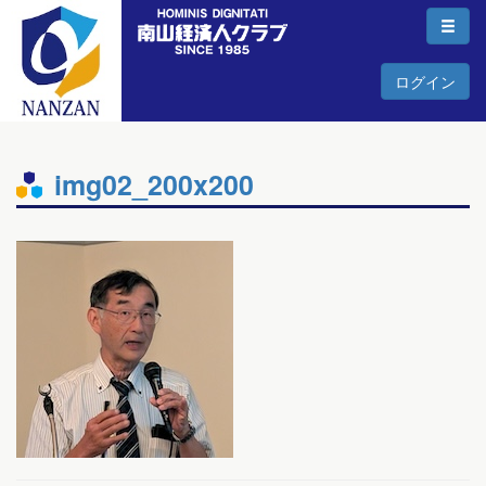
ログイン
img02_200x200