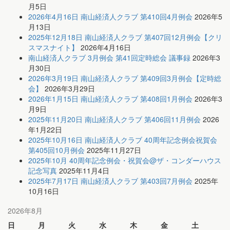
月5日
2026年4月16日 南山経済人クラブ 第410回4月例会
2026年5
月13日
2025年12月18日 南山経済人クラブ 第407回12月例会【クリ
スマスナイト】
2026年4月16日
南山経済人クラブ 3月例会 第41回定時総会 議事録
2026年3
月30日
2026年3月19日 南山経済人クラブ 第409回3月例会【定時総
会】
2026年3月29日
2026年1月15日 南山経済人クラブ 第408回1月例会
2026年3
月9日
2025年11月20日 南山経済人クラブ 第406回11月例会
2026
年1月22日
2025年10月16日 南山経済人クラブ 40周年記念例会祝賀会
第405回10月例会
2025年11月27日
2025年10月 40周年記念例会・祝賀会@ザ・コンダーハウス
記念写真
2025年11月4日
2025年7月17日 南山経済人クラブ 第403回7月例会
2025年
10月16日
2026年8月
日
月
火
水
木
金
土