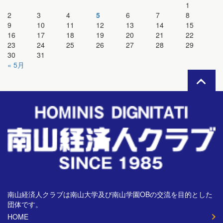
1
2
3
4
5
6
7
8
9
10
11
12
13
14
15
16
17
18
19
20
21
22
23
24
25
26
27
28
29
30
31
« 5月
南山経済人クラブは南山大学及び南山学園OBの交流を目的とした
団体です。
HOME