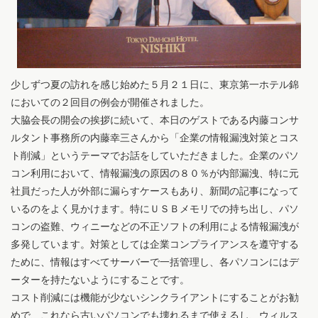
少しずつ夏の訪れを感じ始めた５月２１日に、東京第一ホテル錦
においての２回目の例会が開催されました。
大脇会長の開会の挨拶に続いて、本日のゲストである内藤コンサ
ルタント事務所の内藤幸三さんから「企業の情報漏洩対策とコス
ト削減」というテーマでお話をしていただきました。企業のパソ
コン利用において、情報漏洩の原因の８０％が内部漏洩、特に元
社員だった人が外部に漏らすケースもあり、新聞の記事になって
いるのをよく見かけます。特にＵＳＢメモリでの持ち出し、パソ
コンの盗難、ウィニーなどの不正ソフトの利用による情報漏洩が
多発しています。対策としては企業コンプライアンスを遵守する
ために、情報はすべてサーバーで一括管理し、各パソコンにはデ
ーターを持たないようにすることです。
コスト削減には機能が少ないシンクライアントにすることがお勧
めで、これなら古いパソコンでも壊れるまで使えるし、ウィルス