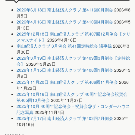
2026年6月18日 南山経済人クラブ 第411回6月例会
2026年8
月5日
2026年4月16日 南山経済人クラブ 第410回4月例会
2026年5
月13日
2025年12月18日 南山経済人クラブ 第407回12月例会【クリ
スマスナイト】
2026年4月16日
南山経済人クラブ 3月例会 第41回定時総会 議事録
2026年3
月30日
2026年3月19日 南山経済人クラブ 第409回3月例会【定時総
会】
2026年3月29日
2026年1月15日 南山経済人クラブ 第408回1月例会
2026年3
月9日
2025年11月20日 南山経済人クラブ 第406回11月例会
2026
年1月22日
2025年10月16日 南山経済人クラブ 40周年記念例会祝賀会
第405回10月例会
2025年11月27日
2025年10月 40周年記念例会・祝賀会@ザ・コンダーハウス
記念写真
2025年11月4日
2025年7月17日 南山経済人クラブ 第403回7月例会
2025年
10月16日