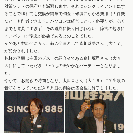
対策ソフトの保守料も減額します。それにシンクライアントにす
ることで壊れても交換が簡単で調査・修復にかかる費用（人件費
など）も削減できます。パソコンは経営にとって必要だが、あく
までも道具にすぎず、その道具に振り回されない、障害の起きに
くいパソコン環境が必要であるとのことでした。
そのあと懇談会に入り、新入会員として皆川珠美さん（大４７）
が紹介されました。
乾杯の音頭は今回のゲストの紹介者である森川琢司さん（大４
３）にしていただき、いつもの賑やかなパーティーとなりまし
た。
やがて、お開きの時間となり、太田直さん（大１９）に学生歌の
音頭をとっていただき５月度の例会は盛会裡に終了しました。